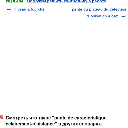
Игры ⚽
Поможем решить контрольную работу
niveau à fourche
pente du plateau du détecteur
d'ionisation à gaz
Смотреть что такое "pente de caractéristique
éclairement-résistance" в других словарях: