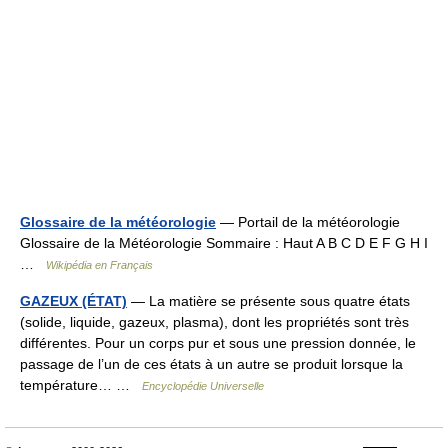
Glossaire de la météorologie
— Portail de la météorologie
Glossaire de la Météorologie Sommaire : Haut A B C D E F G H I
…
Wikipédia en Français
GAZEUX (ÉTAT)
— La matière se présente sous quatre états
(solide, liquide, gazeux, plasma), dont les propriétés sont très
différentes. Pour un corps pur et sous une pression donnée, le
passage de l’un de ces états à un autre se produit lorsque la
température… …
Encyclopédie Universelle